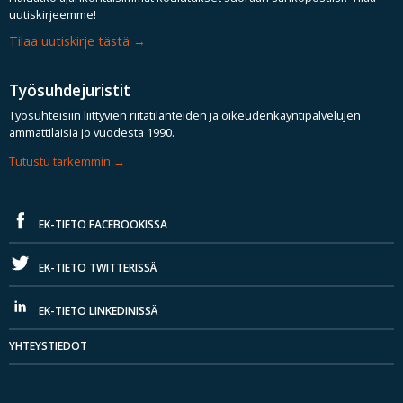
uutiskirjeemme!
Tilaa uutiskirje tästä
Työsuhdejuristit
Työsuhteisiin liittyvien riitatilanteiden ja oikeudenkäyntipalvelujen
ammattilaisia jo vuodesta 1990.
Tutustu tarkemmin
EK-TIETO FACEBOOKISSA
EK-TIETO TWITTERISSÄ
EK-TIETO LINKEDINISSÄ
YHTEYSTIEDOT