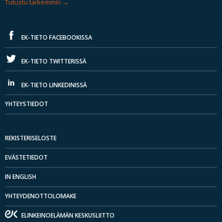
Tutustu tarkemmin
EK-TIETO FACEBOOKISSA
EK-TIETO TWITTERISSÄ
EK-TIETO LINKEDINISSÄ
YHTEYSTIEDOT
REKISTERISELOSTE
EVÄSTETIEDOT
IN ENGLISH
YHTEYDENOTTOLOMAKE
ELINKEINOELÄMÄN KESKUSLIITTO