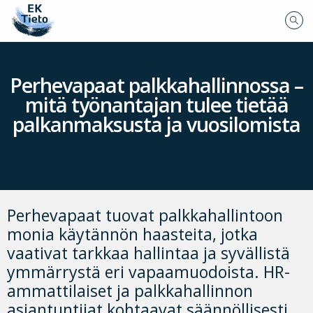
Perhevapaat palkkahallinnossa –
mitä työnantajan tulee tietää
palkanmaksusta ja vuosilomista
Perhevapaat tuovat palkkahallintoon
monia käytännön haasteita, jotka
vaativat tarkkaa hallintaa ja syvällistä
ymmärrystä eri vapaamuodoista. HR-
ammattilaiset ja palkkahallinnon
asiantuntijat kohtaavat säännöllisesti