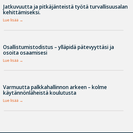
Jatkuvuutta ja pitkäjänteistä työtä turvallisuusalan
kehittämiseksi.
Lue lisää
Osallistumistodistus – ylläpidä pätevyyttäsi ja
osoita osaamisesi
Lue lisää
Varmuutta palkkahallinnon arkeen – kolme
käytännönläheistä koulutusta
Lue lisää