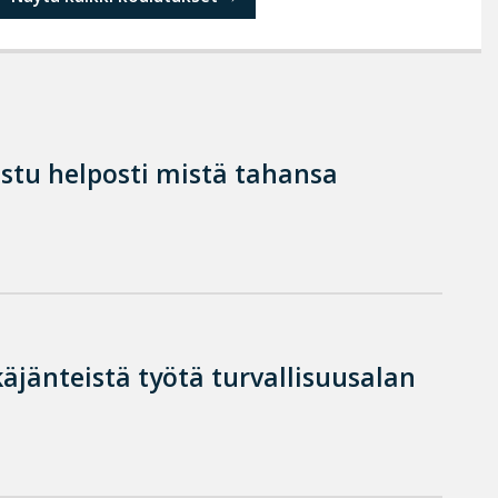
istu helposti mistä tahansa
käjänteistä työtä turvallisuusalan