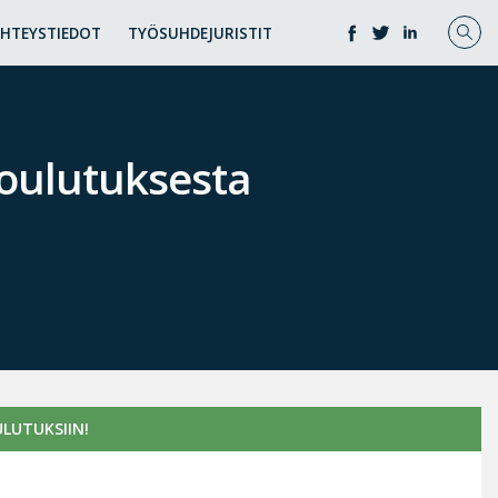
YHTEYSTIEDOT
TYÖSUHDEJURISTIT
koulutuksesta
LUTUKSIIN!