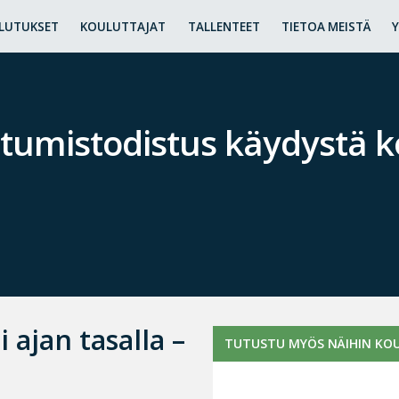
LUTUKSET
KOULUTTAJAT
TALLENTEET
TIETOA MEISTÄ
stumistodistus käydystä 
ajan tasalla –
TUTUSTU MYÖS NÄIHIN KOU