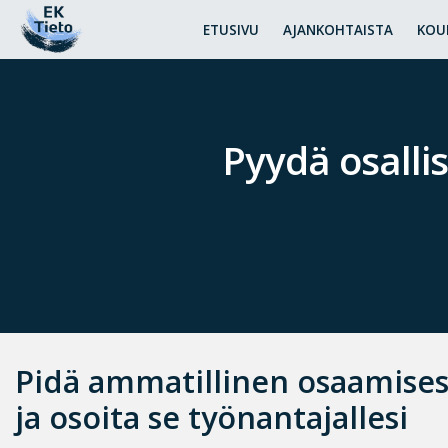
ETUSIVU
AJANKOHTAISTA
KOU
Pyydä osalli
Pidä ammatillinen osaamisesi 
ja osoita se työnantajallesi