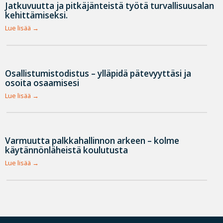
Jatkuvuutta ja pitkäjänteistä työtä turvallisuusalan
kehittämiseksi.
Lue lisää
Osallistumistodistus – ylläpidä pätevyyttäsi ja
osoita osaamisesi
Lue lisää
Varmuutta palkkahallinnon arkeen – kolme
käytännönläheistä koulutusta
Lue lisää