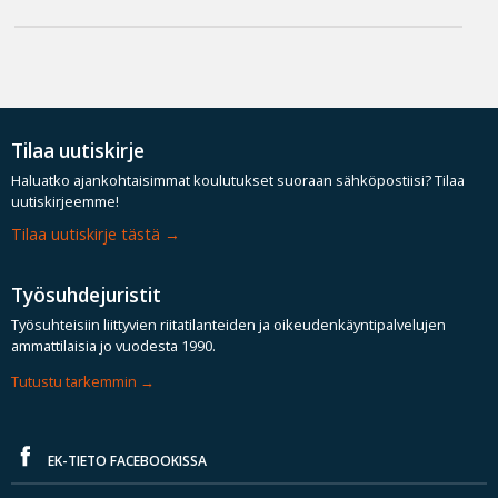
Tilaa uutiskirje
Haluatko ajankohtaisimmat koulutukset suoraan sähköpostiisi? Tilaa
uutiskirjeemme!
Tilaa uutiskirje tästä
Työsuhdejuristit
Työsuhteisiin liittyvien riitatilanteiden ja oikeudenkäyntipalvelujen
ammattilaisia jo vuodesta 1990.
Tutustu tarkemmin
EK-TIETO FACEBOOKISSA