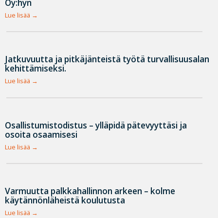
Oy:hyn
Lue lisää
Jatkuvuutta ja pitkäjänteistä työtä turvallisuusalan
kehittämiseksi.
Lue lisää
Osallistumistodistus – ylläpidä pätevyyttäsi ja
osoita osaamisesi
Lue lisää
Varmuutta palkkahallinnon arkeen – kolme
käytännönläheistä koulutusta
Lue lisää