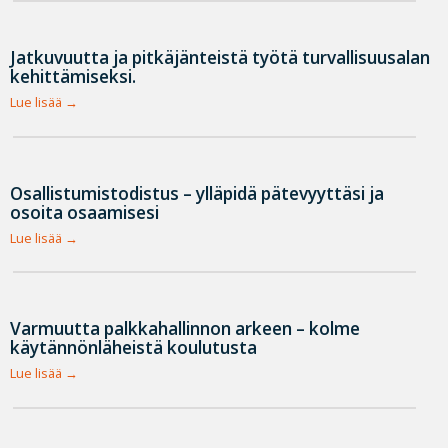
Jatkuvuutta ja pitkäjänteistä työtä turvallisuusalan
kehittämiseksi.
Lue lisää
Osallistumistodistus – ylläpidä pätevyyttäsi ja
osoita osaamisesi
Lue lisää
Varmuutta palkkahallinnon arkeen – kolme
käytännönläheistä koulutusta
Lue lisää