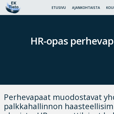
ETUSIVU
AJANKOHTAISTA
KOU
HR-opas perhevapa
Perhevapaat muodostavat y
palkkahallinnon haasteellisim