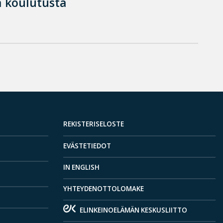
 koulutusta
REKISTERISELOSTE
EVÄSTETIEDOT
IN ENGLISH
YHTEYDENOTTOLOMAKE
ELINKEINOELÄMÄN KESKUSLIITTO