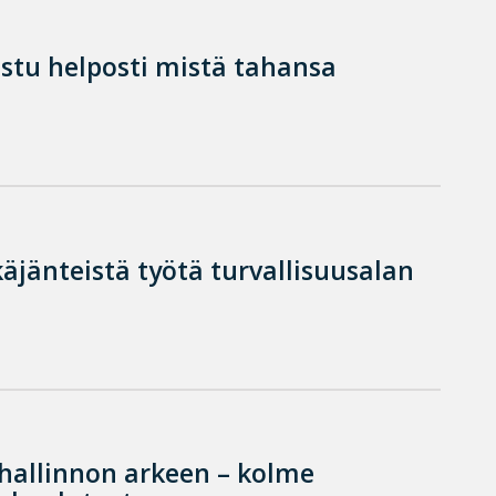
istu helposti mistä tahansa
käjänteistä työtä turvallisuusalan
hallinnon arkeen – kolme