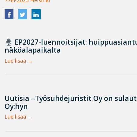
>>EP2023 Helsinki
EP2027-luennoitsijat: huippuasian
näköalapaikalta
Lue lisää
Uutisia –Työsuhdejuristit Oy on sulau
Oy:hyn
Lue lisää