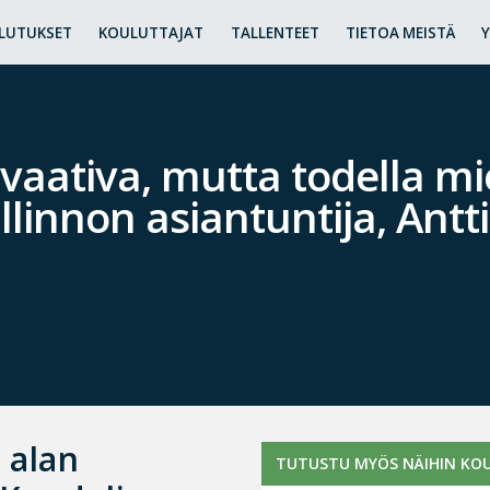
LUTUKSET
KOULUTTAJAT
TALLENTEET
TIETOA MEISTÄ
n vaativa, mutta todella mi
linnon asiantuntija, Antt
 alan
TUTUSTU MYÖS NÄIHIN KOU