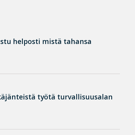
istu helposti mistä tahansa
käjänteistä työtä turvallisuusalan