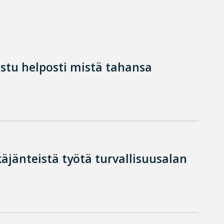
istu helposti mistä tahansa
käjänteistä työtä turvallisuusalan