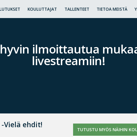
LUTUKSET
KOULUTTAJAT
TALLENTEET
TIETOA MEISTÄ
t hyvin ilmoittautua mukaa
livestreamiin!
-Vielä ehdit!
TUTUSTU MYÖS NÄIHIN KOU