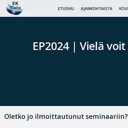
ETUSIVU
AJANKOHTAISTA
KOU
EP2024 | Vielä voi
Oletko jo ilmoittautunut seminaariin? 