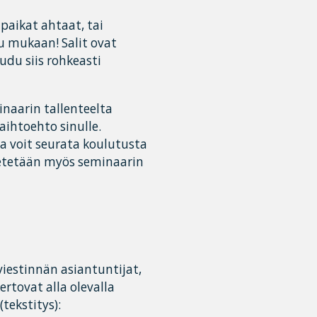
paikat ahtaat, tai
 mukaan! Salit ovat
udu siis rohkeasti
inaarin tallenteelta
ihtoehto sinulle.
a voit seurata koulutusta
ähetetään myös seminaarin
estinnän asiantuntijat,
rtovat alla olevalla
tekstitys):