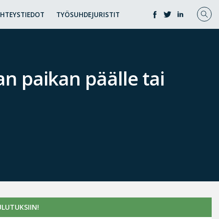
YHTEYSTIEDOT
TYÖSUHDEJURISTIT
n paikan päälle tai
LUTUKSIIN!