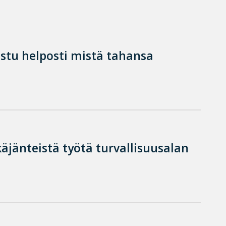
istu helposti mistä tahansa
käjänteistä työtä turvallisuusalan