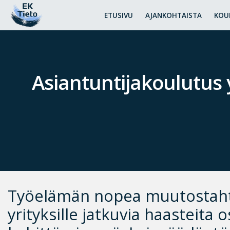
ETUSIVU
AJANKOHTAISTA
KOU
Asiantuntijakoulutus 
Työelämän nopea muutostaht
yrityksille jatkuvia haasteita