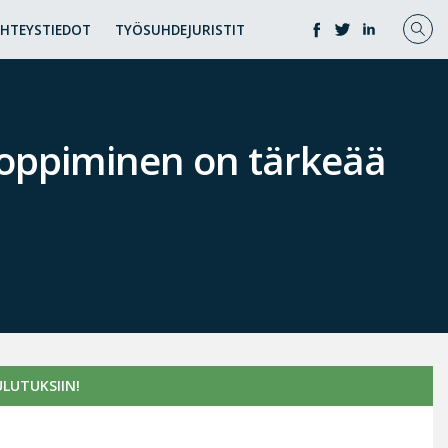
YHTEYSTIEDOT
TYÖSUHDEJURISTIT
a oppiminen on tärkeää
LUTUKSIIN!