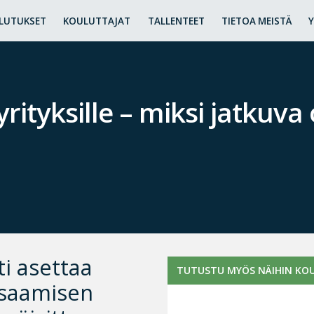
LUTUKSET
KOULUTTAJAT
TALLENTEET
TIETOA MEISTÄ
yrityksille – miksi jatkuv
i asettaa
TUTUSTU MYÖS NÄIHIN KOU
 osaamisen